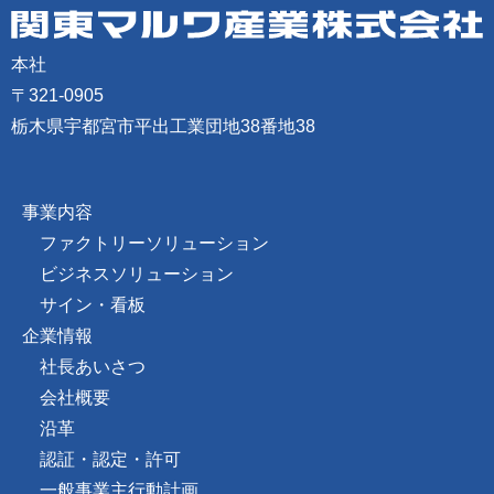
本社
〒321-0905
栃木県宇都宮市平出工業団地38番地38
事業内容
ファクトリーソリューション
ビジネスソリューション
サイン・看板
企業情報
社長あいさつ
会社概要
沿革
認証・認定・許可
一般事業主行動計画