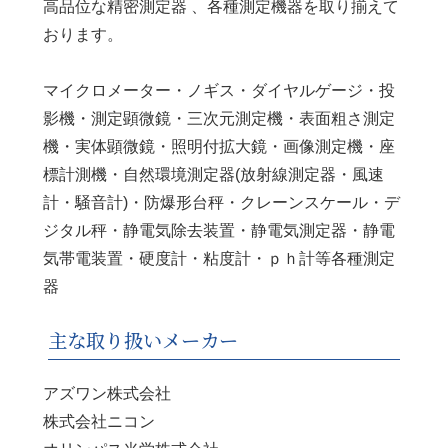
高品位な精密測定器 、各種測定機器を取り揃えて
おります。
マイクロメーター・ノギス・ダイヤルゲージ・投
影機・測定顕微鏡・三次元測定機・表面粗さ測定
機・実体顕微鏡・照明付拡大鏡・画像測定機・座
標計測機・自然環境測定器(放射線測定器・風速
計・騒音計)・防爆形台秤・クレーンスケール・デ
ジタル秤・静電気除去装置・静電気測定器・静電
気帯電装置・硬度計・粘度計・ｐｈ計等各種測定
器
主な取り扱いメーカー
アズワン株式会社
株式会社ニコン