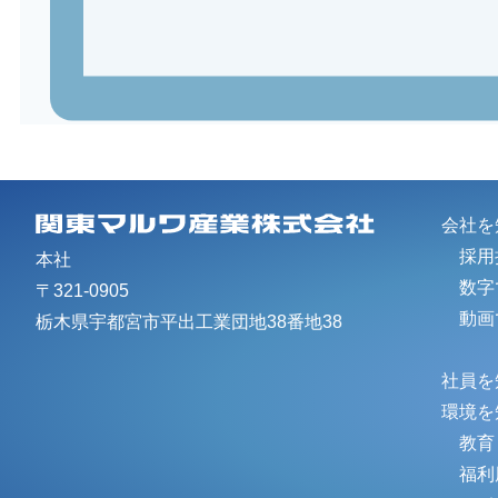
会社を
採用
本社
数字
〒321-0905
動画
栃木県宇都宮市平出工業団地38番地38
社員を
環境を
教育
福利