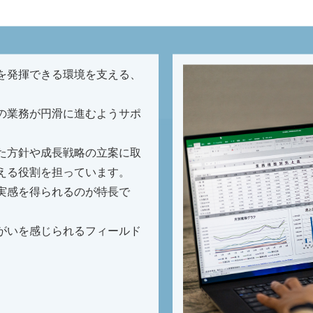
を発揮できる環境を支える、
の業務が円滑に進むようサポ
た方針や成長戦略の立案に取
える役割を担っています。
実感を得られるのが特長で
がいを感じられるフィールド