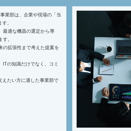
本事業部は、企業や現場の「当
ます。
、最適な機器の選定から導
ます。
来の拡張性まで考えた提案を
ITの知識だけでなく、コミ
支えたい方に適した事業部で