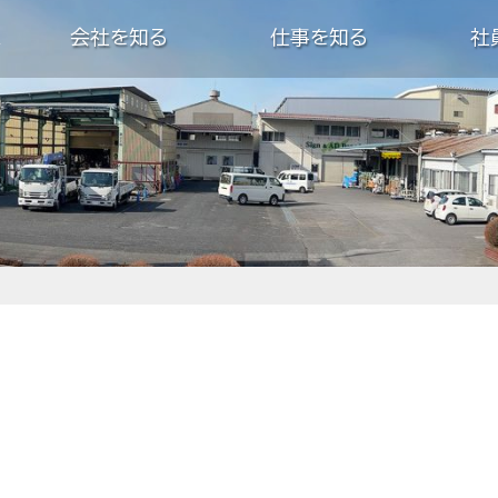
会社を知る
仕事を知る
社