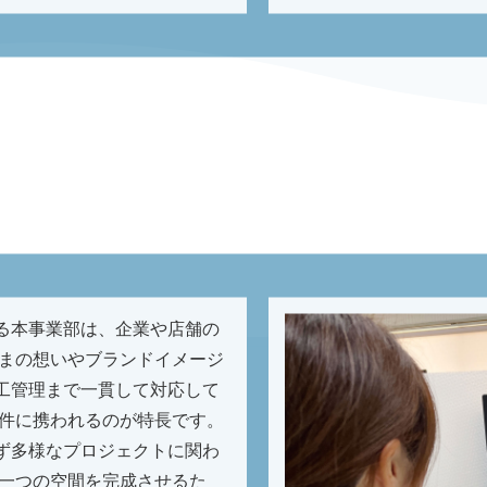
る本事業部は、企業や店舗の
さまの想いやブランドイメージ
工管理まで一貫して対応して
案件に携われるのが特長です。
ず多様なプロジェクトに関わ
ら一つの空間を完成させるた