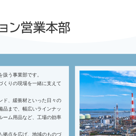
ション営業本部
を扱う事業部です。
づくりの現場を一緒に支えて
ンド、緩衝材といった日々の
備品まで、幅広いラインナッ
ルーム用品など、工場の効率
も拠点を広げ、地域のものづ