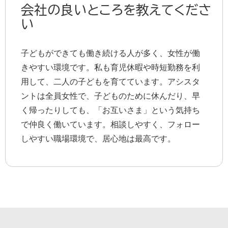
会社の良いところを教えてくださ
い
子どもができても働き続ける人が多く、女性が働
きやすい環境です。私も育児休暇や時短勤務を利
用して、二人の子どもを育てています。アシスタ
ントは全員女性で、子どものために休んだり、早
く帰ったりしても、「お互いさま」という気持ち
で仲良く働いています。相談しやすく、フォロー
しやすい職場環境で、居心地は最高です。