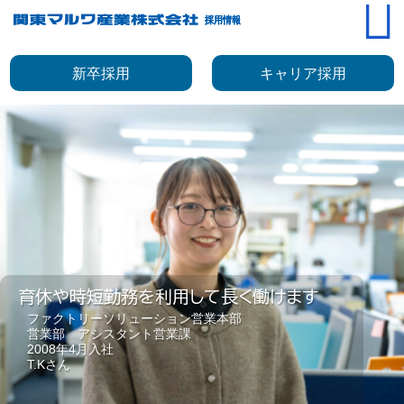
新卒採用
キャリア採用
育休や時短勤務を利用して長く働けます
ファクトリーソリューション営業本部
営業部 アシスタント営業課
2008年4月入社
T.Kさん