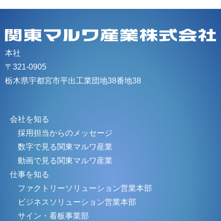
本社
〒321-0905
栃木県宇都宮市平出工業団地38番地38
会社を知る
採用担当からのメッセージ
数字で見る関東マルワ産業
動画で見る関東マルワ産業
仕事を知る
ファクトリーソリューション営業本部
ビジネスソリューション営業本部
サイン・看板事業部