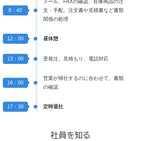
メール、FAXの確認、在庫商品の注
8：40
文・手配。注文書や見積書など書類
関係の処理
12：00
昼休憩
13：00
受発注、見積もり、電話対応
営業が帰社するのに合わせて、書類
16：00
の確認
17：30
定時退社
社員を知る